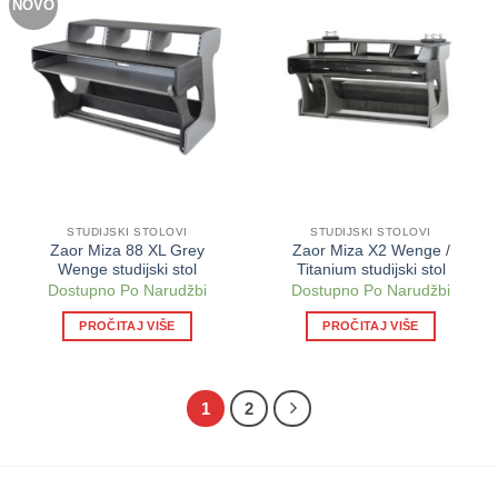
NOVO
STUDIJSKI STOLOVI
STUDIJSKI STOLOVI
Zaor Miza 88 XL Grey
Zaor Miza X2 Wenge /
Wenge studijski stol
Titanium studijski stol
Dostupno Po Narudžbi
Dostupno Po Narudžbi
PROČITAJ VIŠE
PROČITAJ VIŠE
1
2