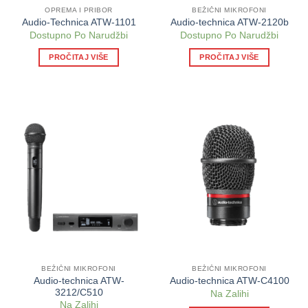
OPREMA I PRIBOR
BEŽIČNI MIKROFONI
Audio-Technica ATW-1101
Audio-technica ATW-2120b
Dostupno Po Narudžbi
Dostupno Po Narudžbi
PROČITAJ VIŠE
PROČITAJ VIŠE
BEŽIČNI MIKROFONI
BEŽIČNI MIKROFONI
Audio-technica ATW-
Audio-technica ATW-C4100
3212/C510
Na Zalihi
Na Zalihi