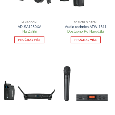
MIKROFONI
BEŽIČNI SISTEMI
AD-SA1230XA
Audio technica ATW-1311
Na Zalihi
Dostupno Po Narudžbi
PROČITAJ VIŠE
PROČITAJ VIŠE