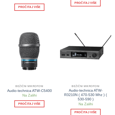
PROČITAJ VIŠE
PROČITAJ VIŠE
BEŽIČNI MIKROFONI
BEŽIČNI MIKROFONI
Audio-technica ATW-
Audio-technica ATW-C5400
R3210N ( 470-530 Mhz ) (
Na Zalihi
530-590 )
PROČITAJ VIŠE
Na Zalihi
PROČITAJ VIŠE