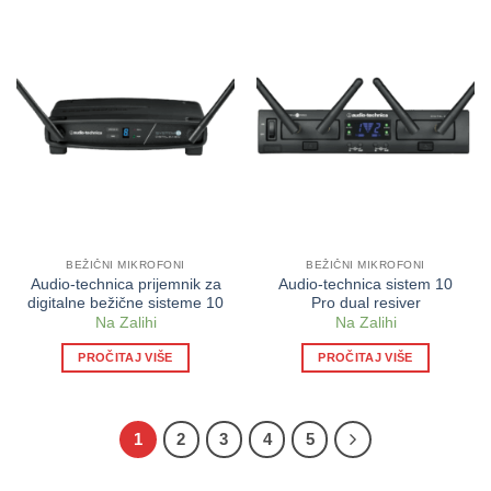
BEŽIČNI MIKROFONI
BEŽIČNI MIKROFONI
Audio-technica prijemnik za
Audio-technica sistem 10
digitalne bežične sisteme 10
Pro dual resiver
Na Zalihi
Na Zalihi
PROČITAJ VIŠE
PROČITAJ VIŠE
1
2
3
4
5