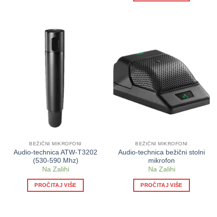
BEŽIČNI MIKROFONI
BEŽIČNI MIKROFONI
Audio-technica ATW-T3202
Audio-technica bežični stolni
(530-590 Mhz)
mikrofon
Na Zalihi
Na Zalihi
PROČITAJ VIŠE
PROČITAJ VIŠE