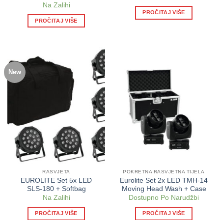
Na Zalihi
PROČITAJ VIŠE
PROČITAJ VIŠE
New
RASVJETA
POKRETNA RASVJETNA TIJELA
EUROLITE Set 5x LED
Eurolite Set 2x LED TMH-14
SLS-180 + Softbag
Moving Head Wash + Case
Na Zalihi
Dostupno Po Narudžbi
PROČITAJ VIŠE
PROČITAJ VIŠE