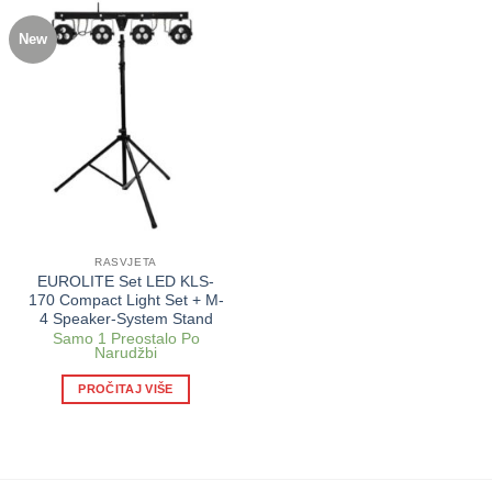
New
RASVJETA
EUROLITE Set LED KLS-
170 Compact Light Set + M-
4 Speaker-System Stand
Samo 1 Preostalo Po
Narudžbi
PROČITAJ VIŠE