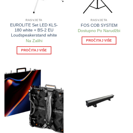
RASVJETA
RASVJETA
EUROLITE Set LED KLS-
FOS COB SYSTEM
180 white + BS-2 EU
Dostupno Po Narudžbi
Loudspeakerstand white
PROČITAJ VIŠE
Na Zalihi
PROČITAJ VIŠE