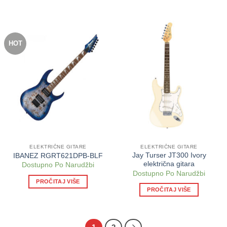
HOT
ELEKTRIČNE GITARE
ELEKTRIČNE GITARE
Jay Turser JT300 Ivory
IBANEZ RGRT621DPB-BLF
električna gitara
Dostupno Po Narudžbi
Dostupno Po Narudžbi
PROČITAJ VIŠE
PROČITAJ VIŠE