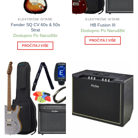
ELEKTRIČNE GITARE
ELEKTRIČNE GITARE
Fender SQ CV 60s & 50s
HB Fusion III
Strat
Dostupno Po Narudžbi
Dostupno Po Narudžbi
PROČITAJ VIŠE
PROČITAJ VIŠE