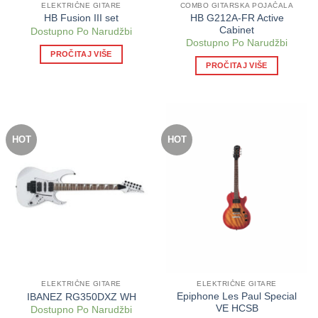
ELEKTRIČNE GITARE
COMBO GITARSKA POJAČALA
HB G212A-FR Active
HB Fusion III set
Cabinet
Dostupno Po Narudžbi
Dostupno Po Narudžbi
PROČITAJ VIŠE
PROČITAJ VIŠE
HOT
HOT
ELEKTRIČNE GITARE
ELEKTRIČNE GITARE
Epiphone Les Paul Special
IBANEZ RG350DXZ WH
VE HCSB
Dostupno Po Narudžbi