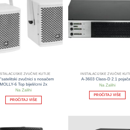
NSTALACIJSKE ZVUČNE KUTIJE
INSTALACIJSKE ZVUČNE KUT
 “satelitski zvučnici s nosačem
A-3603 Class-D 2.1 pojača
MOLLY-6 Top bijeli/crni 2x
Na Zalihi
Na Zalihi
PROČITAJ VIŠE
PROČITAJ VIŠE