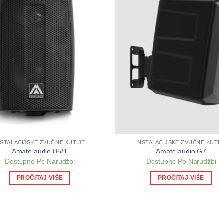
NSTALACIJSKE ZVUČNE KUTIJE
INSTALACIJSKE ZVUČNE KUT
Amate audio B5/T
Amate audio G7
Dostupno Po Narudžbi
Dostupno Po Narudžbi
PROČITAJ VIŠE
PROČITAJ VIŠE