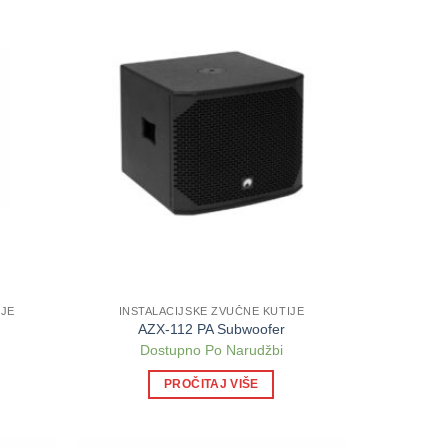
IJE
INSTALACIJSKE ZVUČNE KUTIJE
AZX-112 PA Subwoofer
Dostupno Po Narudžbi
PROČITAJ VIŠE