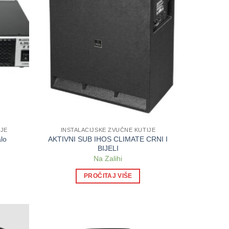
IJE
INSTALACIJSKE ZVUČNE KUTIJE
AKTIVNI SUB IHOS CLIMATE CRNI I
lo
BIJELI
Na Zalihi
PROČITAJ VIŠE