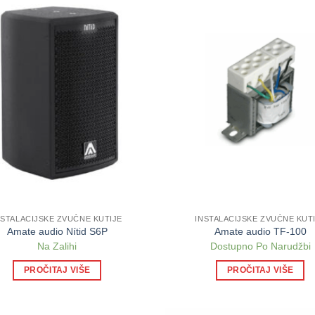
NSTALACIJSKE ZVUČNE KUTIJE
INSTALACIJSKE ZVUČNE KUT
Amate audio Nítid S6P
Amate audio TF-100
Na Zalihi
Dostupno Po Narudžbi
PROČITAJ VIŠE
PROČITAJ VIŠE