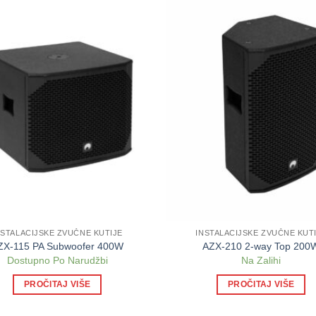
NSTALACIJSKE ZVUČNE KUTIJE
INSTALACIJSKE ZVUČNE KUT
ZX-115 PA Subwoofer 400W
AZX-210 2-way Top 200
Dostupno Po Narudžbi
Na Zalihi
PROČITAJ VIŠE
PROČITAJ VIŠE