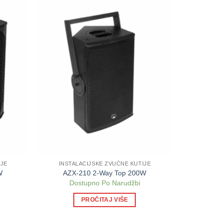
IJE
INSTALACIJSKE ZVUČNE KUTIJE
W
AZX-210 2-Way Top 200W
Dostupno Po Narudžbi
PROČITAJ VIŠE