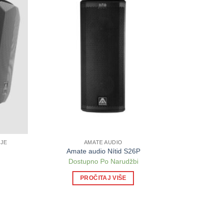
IJE
AMATE AUDIO
Amate audio Nítid S26P
Dostupno Po Narudžbi
PROČITAJ VIŠE