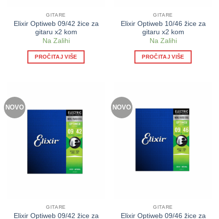
GITARE
GITARE
Elixir Optiweb 09/42 žice za
Elixir Optiweb 10/46 žice za
gitaru x2 kom
gitaru x2 kom
Na Zalihi
Na Zalihi
PROČITAJ VIŠE
PROČITAJ VIŠE
NOVO
NOVO
GITARE
GITARE
Elixir Optiweb 09/42 žice za
Elixir Optiweb 09/46 žice za