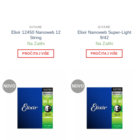
GITARE
GITARE
Elixir 12450 Nanoweb 12
Elixir Nanoweb Super-Light
String
9/42
Na Zalihi
Na Zalihi
PROČITAJ VIŠE
PROČITAJ VIŠE
NOVO
NOVO