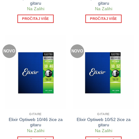
gitaru
gitaru
Na Zalihi
Na Zalihi
PROČITAJ VIŠE
PROČITAJ VIŠE
NOVO
NOVO
GITARE
GITARE
Elixir Optiweb 10/46 žice za
Elixir Optiweb 10/52 žice za
gitaru
gitaru
Na Zalihi
Na Zalihi