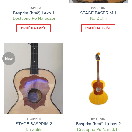
BASPRIM
BASPRIM
Basprim (brač) Leko 1
STAGE BASPRIM 1
Dostupno Po Narudžbi
Na Zalihi
PROČITAJ VIŠE
PROČITAJ VIŠE
New
BASPRIM
BASPRIM
STAGE BASPRIM 2
Basprim (brač) Ljubas 2
Na Zalihi
Dostupno Po Narudžbi