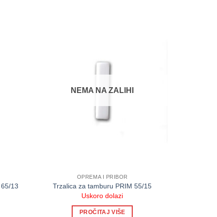
NEMA NA ZALIHI
OPREMA I PRIBOR
 65/13
Trzalica za tamburu PRIM 55/15
Uskoro dolazi
PROČITAJ VIŠE