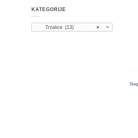
KATEGORIJE
Trzalice (13)
×
Sta