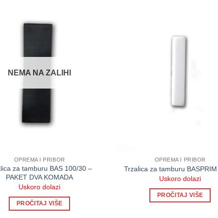
NEMA NA ZALIHI
OPREMA I PRIBOR
OPREMA I PRIBOR
alica za tamburu BAS 100/30 –
Trzalica za tamburu BASPRIM
PAKET DVA KOMADA
Uskoro dolazi
Uskoro dolazi
PROČITAJ VIŠE
PROČITAJ VIŠE