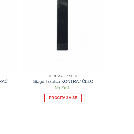
OPREMA I PRIBOR
BRAČ
Stage Trzalica KONTRA / ČELO
Na Zalihi
PROČITAJ VIŠE