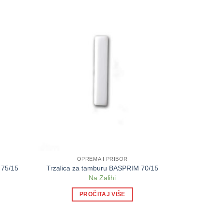
OPREMA I PRIBOR
 75/15
Trzalica za tamburu BASPRIM 70/15
Na Zalihi
PROČITAJ VIŠE