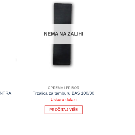
NEMA NA ZALIHI
OPREMA I PRIBOR
ONTRA
Trzalica za tamburu BAS 100/30
Uskoro dolazi
PROČITAJ VIŠE