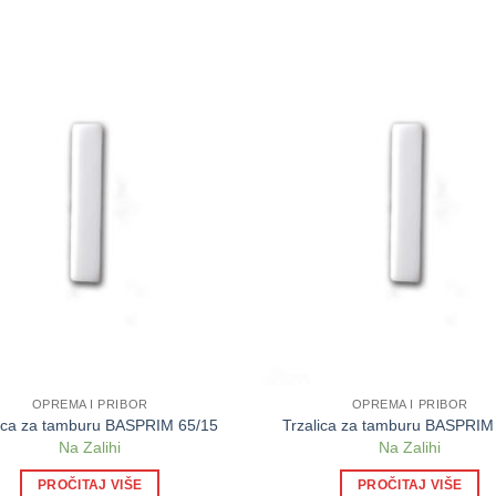
OPREMA I PRIBOR
OPREMA I PRIBOR
lica za tamburu BASPRIM 65/15
Trzalica za tamburu BASPRIM
Na Zalihi
Na Zalihi
PROČITAJ VIŠE
PROČITAJ VIŠE