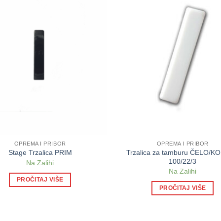
OPREMA I PRIBOR
OPREMA I PRIBOR
Trzalica za tamburu ČELO/K
Stage Trzalica PRIM
100/22/3
Na Zalihi
Na Zalihi
PROČITAJ VIŠE
PROČITAJ VIŠE