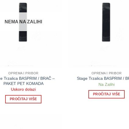
NEMA NA ZALIHI
OPREMA I PRIBOR
OPREMA I PRIBOR
ge Trzalica BASPRIM / BRAČ –
Stage Trzalica BASPRIM / 
PAKET PET KOMADA
Na Zalihi
Uskoro dolazi
PROČITAJ VIŠE
PROČITAJ VIŠE