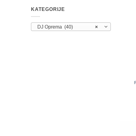
KATEGORIJE
DJ Oprema (40)
×