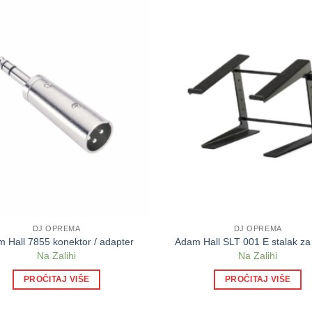
DJ OPREMA
DJ OPREMA
 Hall 7855 konektor / adapter
Adam Hall SLT 001 E stalak za
Na Zalihi
Na Zalihi
PROČITAJ VIŠE
PROČITAJ VIŠE