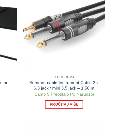
DJ OPREMA
n for
Sommer cable Instrument Cable 2 x
6,3 jack / mini 3,5 jack – 1,50 m
Samo 5 Preostalo Po Narudžbi
PROČITAJ VIŠE