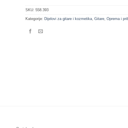
SKU:
558.393
Kategorije:
Dijelovi za gitare i kozmetika
,
Gitare
,
Oprema i pri