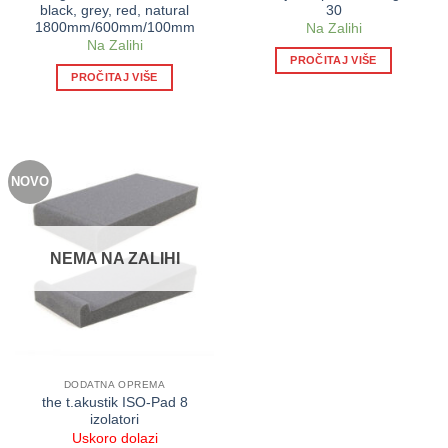
black, grey, red, natural
30
1800mm/600mm/100mm
Na Zalihi
Na Zalihi
PROČITAJ VIŠE
PROČITAJ VIŠE
NOVO
NEMA NA ZALIHI
DODATNA OPREMA
the t.akustik ISO-Pad 8
izolatori
Uskoro dolazi