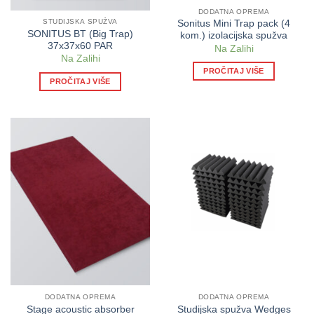
DODATNA OPREMA
STUDIJSKA SPUŽVA
Sonitus Mini Trap pack (4
SONITUS BT (Big Trap)
kom.) izolacijska spužva
37x37x60 PAR
Na Zalihi
Na Zalihi
PROČITAJ VIŠE
PROČITAJ VIŠE
DODATNA OPREMA
DODATNA OPREMA
Stage acoustic absorber
Studijska spužva Wedges