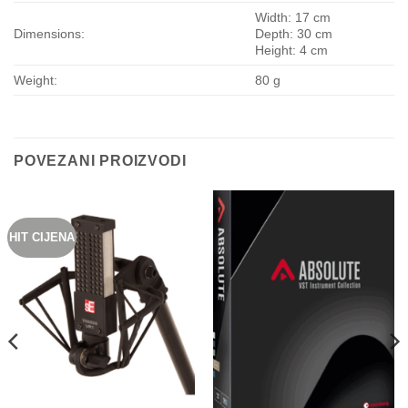
Width: 17 cm
Dimensions:
Depth: 30 cm
Height: 4 cm
Weight:
80 g
POVEZANI PROIZVODI
HIT CIJENA