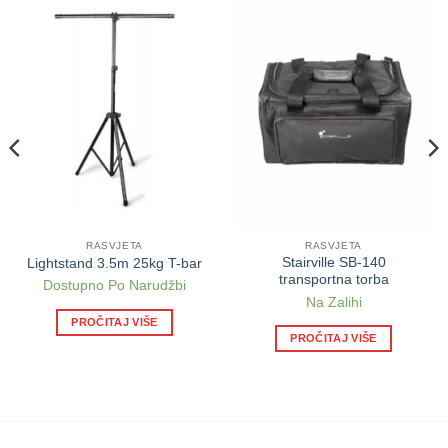
RASVJETA
RASVJETA
Stairville SB-140
Lightstand 3.5m 25kg T-bar
transportna torba
Dostupno Po Narudžbi
Na Zalihi
PROČITAJ VIŠE
PROČITAJ VIŠE