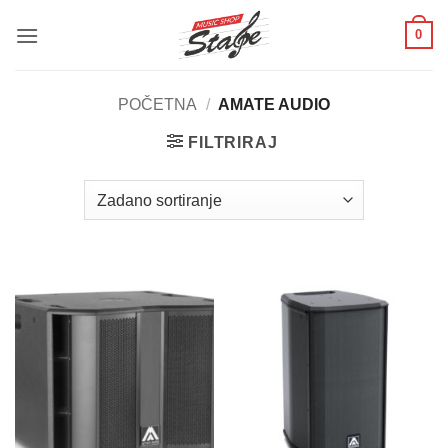
Skip
0
to
content
POČETNA
/
AMATE AUDIO
FILTRIRAJ