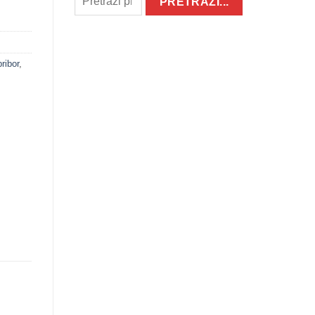
ribor
,