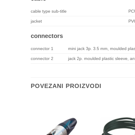
cable type sub-title
PC
jacket
PV
connectors
connector 1
mini jack 3p. 3.5 mm, moulded plastic
connector 2
jack 2p. moulded plastic sleeve, anti
POVEZANI PROIZVODI