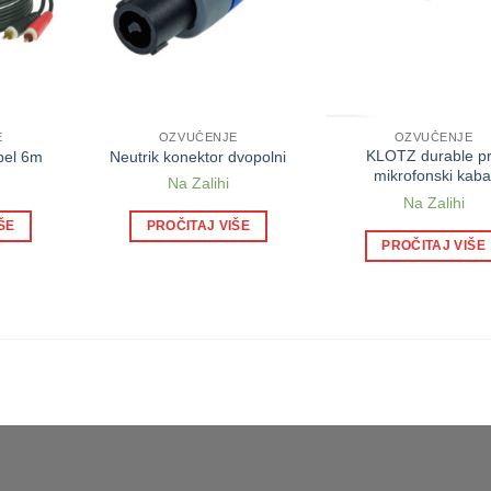
E
OZVUČENJE
OZVUČENJE
KLOTZ durable p
abel 6m
Neutrik konektor dvopolni
mikrofonski kaba
Na Zalihi
Na Zalihi
ŠE
PROČITAJ VIŠE
PROČITAJ VIŠE