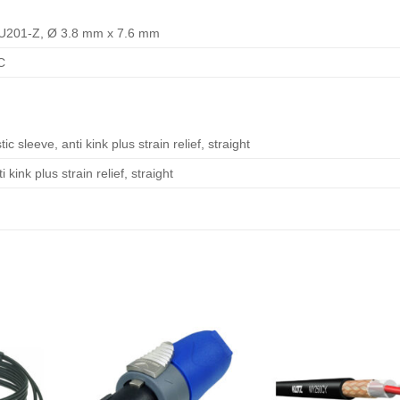
U201-Z, Ø 3.8 mm x 7.6 mm
C
 sleeve, anti kink plus strain relief, straight
 kink plus strain relief, straight