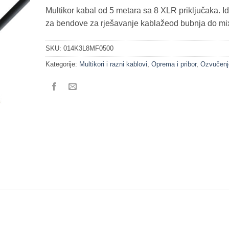
Multikor kabal od 5 metara sa 8 XLR priključaka. I
za bendove za rješavanje kablažeod bubnja do mi
SKU:
014K3L8MF0500
Kategorije:
Multikori i razni kablovi
,
Oprema i pribor
,
Ozvučenj