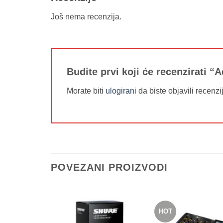
Još nema recenzija.
Budite prvi koji će recenzirati
Morate biti
ulogirani
da biste objavili recenzi
POVEZANI PROIZVODI
HOT