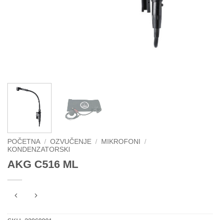
POČETNA
/
OZVUČENJE
/
MIKROFONI
/
KONDENZATORSKI
AKG C516 ML