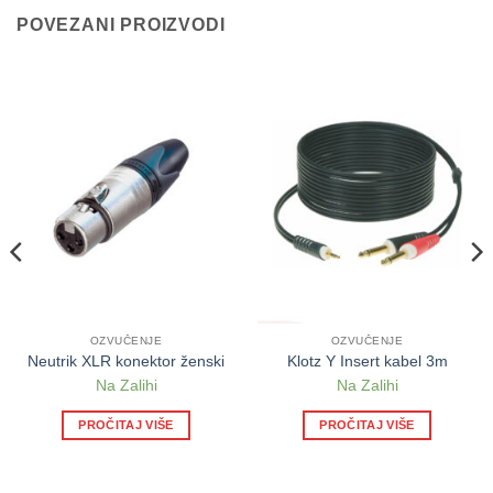
POVEZANI PROIZVODI
OZVUČENJE
OZVUČENJE
Neutrik XLR konektor ženski
Klotz Y Insert kabel 3m
Na Zalihi
Na Zalihi
PROČITAJ VIŠE
PROČITAJ VIŠE