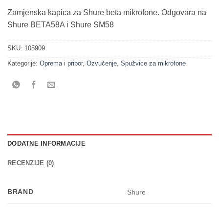
Zamjenska kapica za Shure beta mikrofone. Odgovara na
Shure BETA58A i Shure SM58
SKU:
105909
Kategorije:
Oprema i pribor
,
Ozvučenje
,
Spužvice za mikrofone
DODATNE INFORMACIJE
RECENZIJE (0)
BRAND
Shure