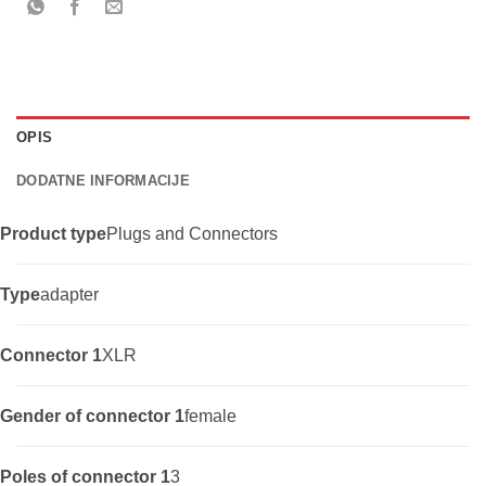
OPIS
DODATNE INFORMACIJE
Product type
Plugs and Connectors
Type
adapter
Connector 1
XLR
Gender of connector 1
female
Poles of connector 1
3