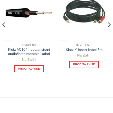
OZVUČENJE
OZVUČENJE
Klotz AC104 nebalansirani
Klotz Y Insert kabel 6m
audio/instrumentalni kabal
Na Zalihi
Na Zalihi
PROČITAJ VIŠE
PROČITAJ VIŠE