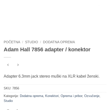
POČETNA
/
STUDIO
/
DODATNA OPREMA
Adam Hall 7856 adapter / konektor
Adapter 6.3mm jack stereo muški na XLR kabel ženski.
SKU:
7856
Kategorije:
Dodatna oprema
,
Konektori
,
Oprema i pribor
,
Ozvučenje
,
Studio