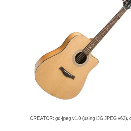
CREATOR: gd-jpeg v1.0 (using IJG JPEG v62), q