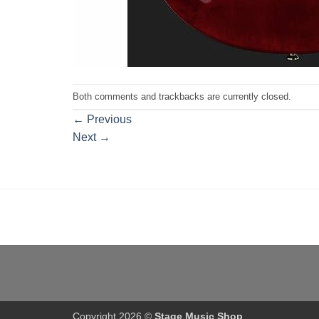
Both comments and trackbacks are currently closed.
←
Previous
Next
→
Copyright 2026 ©
Stage Music Shop