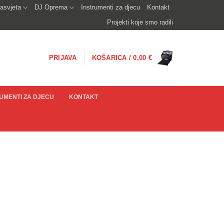
asvjeta
DJ Oprema
Instrumenti za djecu
Kontakt
Projekti koje smo radili
PRIJAVA
KOŠARICA /
0,00
€
UMENTI ZA DJECU
KONTAKT