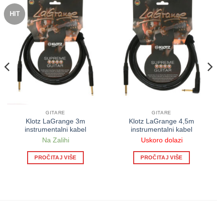
HIT
GITARE
GITARE
Klotz LaGrange 3m
Klotz LaGrange 4,5m
instrumentalni kabel
instrumentalni kabel
Na Zalihi
Uskoro dolazi
PROČITAJ VIŠE
PROČITAJ VIŠE