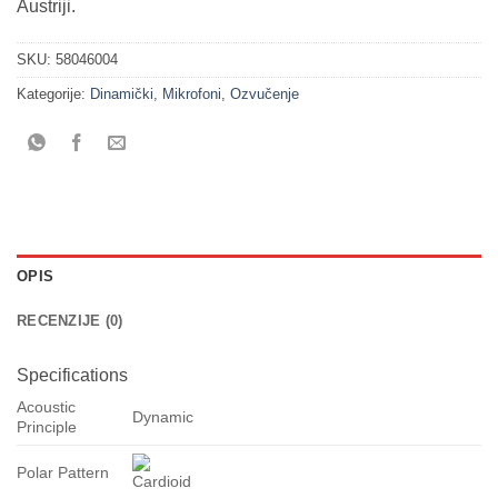
Austriji.
SKU:
58046004
Kategorije:
Dinamički
,
Mikrofoni
,
Ozvučenje
OPIS
RECENZIJE (0)
Specifications
Acoustic
Dynamic
Principle
Polar Pattern