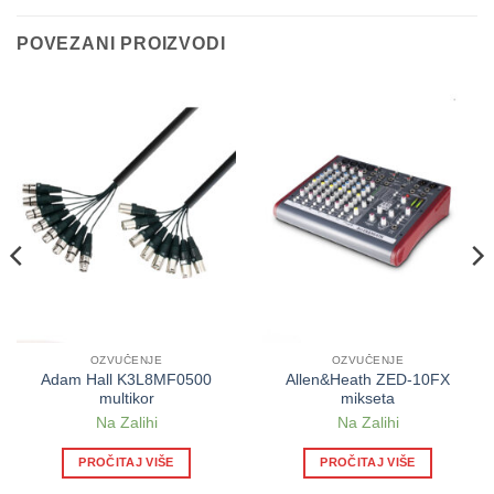
POVEZANI PROIZVODI
OZVUČENJE
OZVUČENJE
Adam Hall K3L8MF0500
Allen&Heath ZED-10FX
multikor
mikseta
Na Zalihi
Na Zalihi
PROČITAJ VIŠE
PROČITAJ VIŠE