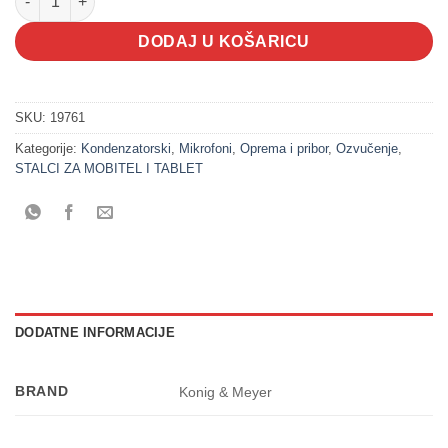
DODAJ U KOŠARICU
SKU:
19761
Kategorije:
Kondenzatorski
,
Mikrofoni
,
Oprema i pribor
,
Ozvučenje
,
STALCI ZA MOBITEL I TABLET
DODATNE INFORMACIJE
BRAND
Konig & Meyer