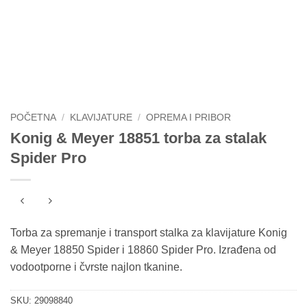
POČETNA
/
KLAVIJATURE
/
OPREMA I PRIBOR
Konig & Meyer 18851 torba za stalak
Spider Pro
Torba za spremanje i transport stalka za klavijature Konig
& Meyer 18850 Spider i 18860 Spider Pro. Izrađena od
vodootporne i čvrste najlon tkanine.
SKU:
29098840