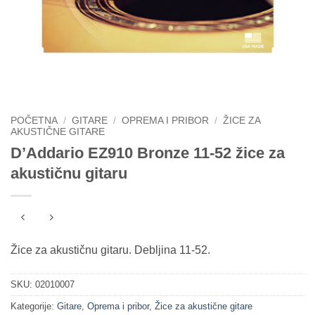
POČETNA
/
GITARE
/
OPREMA I PRIBOR
/
ŽICE ZA
AKUSTIČNE GITARE
D’Addario EZ910 Bronze 11-52 žice za
akustičnu gitaru
Žice za akustičnu gitaru. Debljina 11-52.
SKU:
02010007
Kategorije:
Gitare
,
Oprema i pribor
,
Žice za akustične gitare