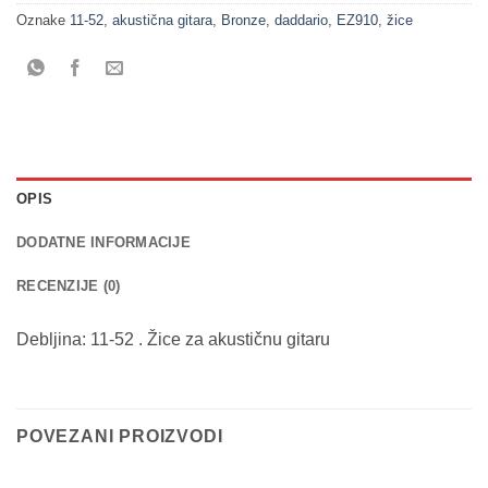
Oznake
11-52
,
akustična gitara
,
Bronze
,
daddario
,
EZ910
,
žice
OPIS
DODATNE INFORMACIJE
RECENZIJE (0)
Debljina: 11-52 . Žice za akustičnu gitaru
POVEZANI PROIZVODI