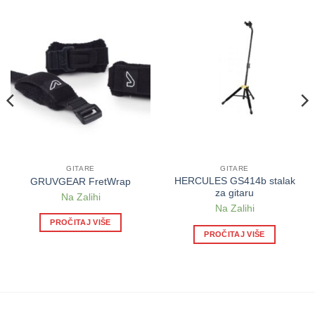
GITARE
GITARE
HERCULES GS414b stalak
GRUVGEAR FretWrap
za gitaru
Na Zalihi
Na Zalihi
PROČITAJ VIŠE
PROČITAJ VIŠE