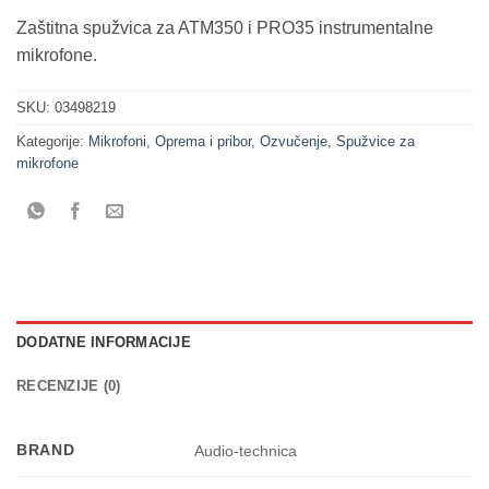
Zaštitna spužvica za ATM350 i PRO35 instrumentalne
mikrofone.
SKU:
03498219
Kategorije:
Mikrofoni
,
Oprema i pribor
,
Ozvučenje
,
Spužvice za
mikrofone
DODATNE INFORMACIJE
RECENZIJE (0)
BRAND
Audio-technica