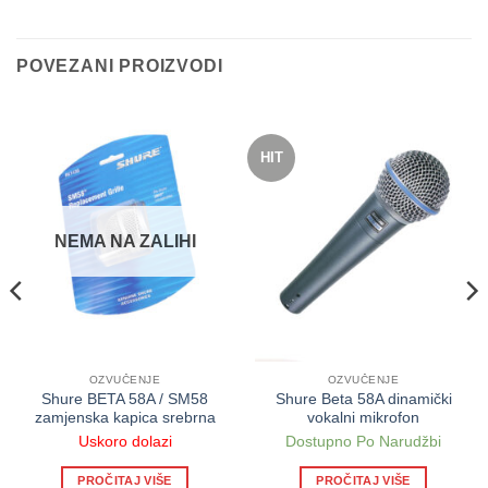
POVEZANI PROIZVODI
HIT
NEMA NA ZALIHI
OZVUČENJE
OZVUČENJE
Shure BETA 58A / SM58
Shure Beta 58A dinamički
zamjenska kapica srebrna
vokalni mikrofon
Uskoro dolazi
Dostupno Po Narudžbi
PROČITAJ VIŠE
PROČITAJ VIŠE