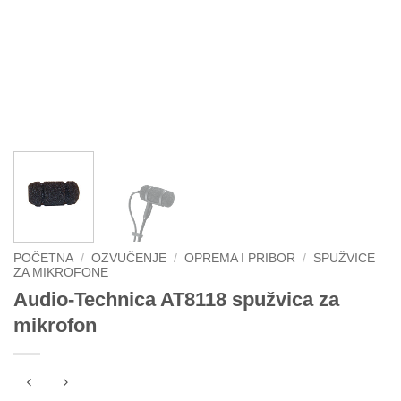
POČETNA
/
OZVUČENJE
/
OPREMA I PRIBOR
/
SPUŽVICE
ZA MIKROFONE
Audio-Technica AT8118 spužvica za
mikrofon