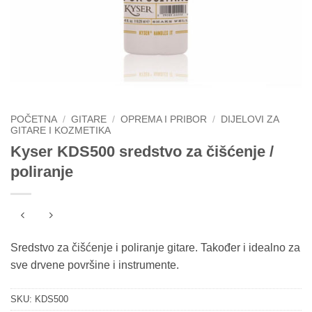
POČETNA
/
GITARE
/
OPREMA I PRIBOR
/
DIJELOVI ZA
GITARE I KOZMETIKA
Kyser KDS500 sredstvo za čišćenje /
poliranje
Sredstvo za čišćenje i poliranje gitare. Također i idealno za
sve drvene površine i instrumente.
SKU:
KDS500