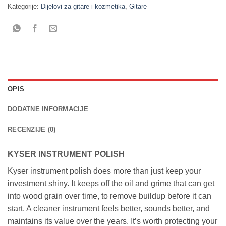
Kategorije:
Dijelovi za gitare i kozmetika
,
Gitare
OPIS
DODATNE INFORMACIJE
RECENZIJE (0)
KYSER INSTRUMENT POLISH
Kyser instrument polish does more than just keep your
investment shiny. It keeps off the oil and grime that can get
into wood grain over time, to remove buildup before it can
start. A cleaner instrument feels better, sounds better, and
maintains its value over the years. It’s worth protecting your