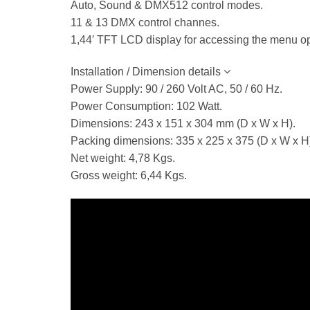
Auto, Sound & DMX512 control modes.
11 & 13 DMX control channes.
1,44′ TFT LCD display for accessing the menu op
Installation / Dimension details
Power Supply: 90 / 260 Volt AC, 50 / 60 Hz.
Power Consumption: 102 Watt.
Dimensions: 243 x 151 x 304 mm (D x W x H).
Packing dimensions: 335 x 225 x 375 (D x W x H
Net weight: 4,78 Kgs.
Gross weight: 6,44 Kgs.