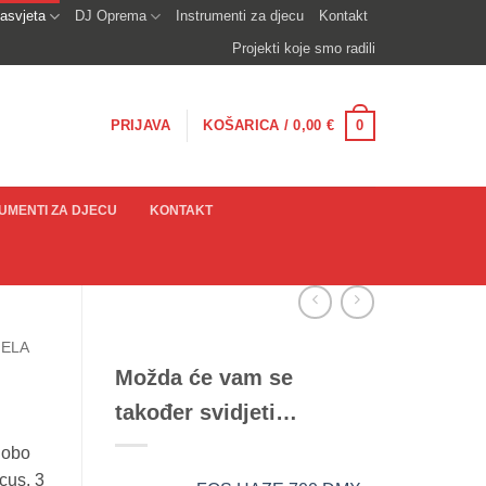
asvjeta
DJ Oprema
Instrumenti za djecu
Kontakt
Projekti koje smo radili
0
PRIJAVA
KOŠARICA /
0,00
€
UMENTI ZA DJECU
KONTAKT
JELA
Možda će vam se
također svidjeti…
gobo
cus, 3