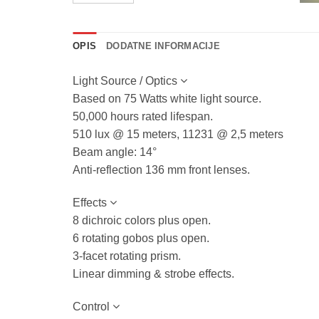
OPIS
DODATNE INFORMACIJE
Light Source / Optics
Based on 75 Watts white light source.
50,000 hours rated lifespan.
510 lux @ 15 meters, 11231 @ 2,5 meters
Beam angle: 14°
Anti-reflection 136 mm front lenses.
Effects
8 dichroic colors plus open.
6 rotating gobos plus open.
3-facet rotating prism.
Linear dimming & strobe effects.
Control