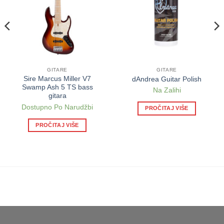
GITARE
GITARE
Sire Marcus Miller V7
dAndrea Guitar Polish
Swamp Ash 5 TS bass
Na Zalihi
gitara
Dostupno Po Narudžbi
PROČITAJ VIŠE
PROČITAJ VIŠE