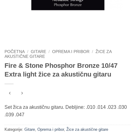
POČETNA
/
GITARE
/
OPREMA I PRIBOR
/
ŽICE ZA
AKUSTIČNE GITARE
Fire & Stone Phosphor Bronze 10/47
Extra light žice za akustičnu gitaru
Set žica za akustičnu gitaru. Debljine: .010 .014 .023 .030
.039 .047
Kategorije:
Gitare
,
Oprema i pribor
,
Žice za akustične gitare