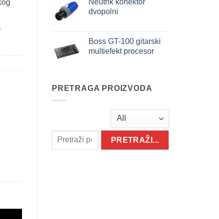
Neutrik konektor
kog
dvopolni
.
Boss GT-100 gitarski
multiefekt procesor
PRETRAGA PROIZVODA