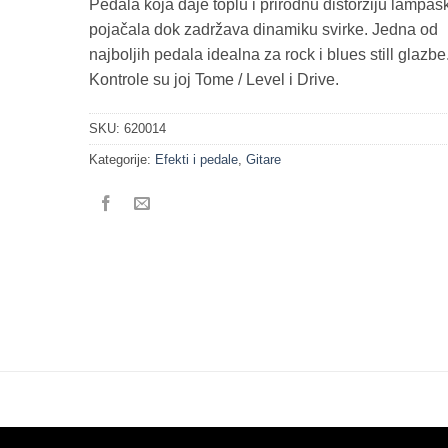
Pedala koja daje toplu i prirodnu distorziju lampaš
pojačala dok zadržava dinamiku svirke. Jedna od
najboljih pedala idealna za rock i blues still glazbe
Kontrole su joj Tome / Level i Drive.
SKU:
620014
Kategorije:
Efekti i pedale
,
Gitare