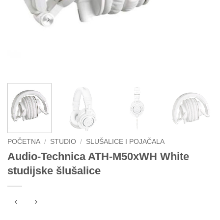
POČETNA
/
STUDIO
/
SLUŠALICE I POJAČALA
Audio-Technica ATH-M50xWH White
studijske šlušalice