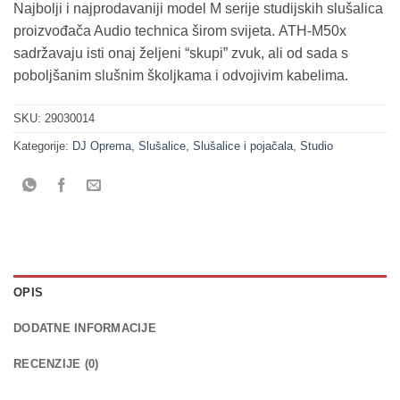
Najbolji i najprodavaniji model M serije studijskih slušalica
proizvođača Audio technica širom svijeta. ATH-M50x
sadržavaju isti onaj željeni “skupi” zvuk, ali od sada s
poboljšanim slušnim školjkama i odvojivim kabelima.
SKU:
29030014
Kategorije:
DJ Oprema
,
Slušalice
,
Slušalice i pojačala
,
Studio
OPIS
DODATNE INFORMACIJE
RECENZIJE (0)