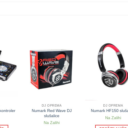
A
DJ OPREMA
DJ OPREMA
Numark Red Wave DJ
ontroler
Numark HF150 sluša
slušalice
Na Zalihi
Na Zalihi