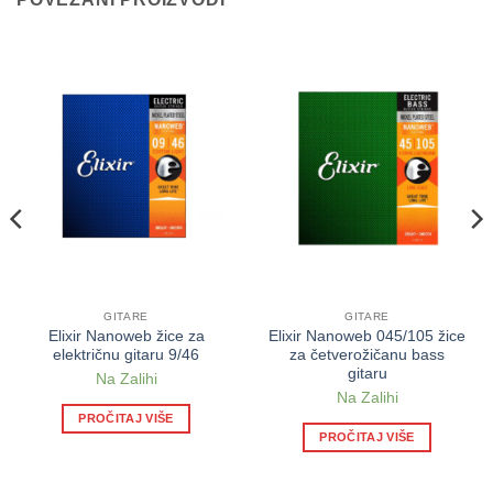
GITARE
GITARE
Elixir Nanoweb žice za
Elixir Nanoweb 045/105 žice
električnu gitaru 9/46
za četverožičanu bass
gitaru
Na Zalihi
Na Zalihi
PROČITAJ VIŠE
PROČITAJ VIŠE