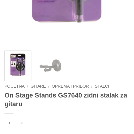
POČETNA
/
GITARE
/
OPREMA I PRIBOR
/
STALCI
On Stage Stands GS7640 zidni stalak za
gitaru