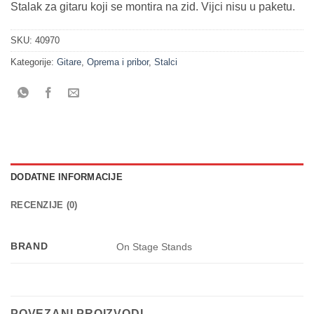
Stalak za gitaru koji se montira na zid. Vijci nisu u paketu.
SKU:
40970
Kategorije:
Gitare
,
Oprema i pribor
,
Stalci
DODATNE INFORMACIJE
RECENZIJE (0)
BRAND
On Stage Stands
POVEZANI PROIZVODI