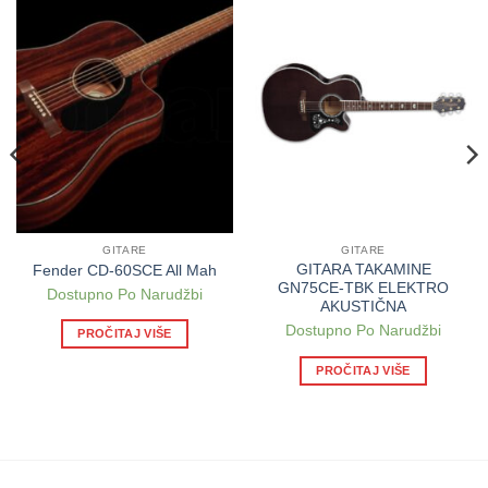
GITARE
GITARE
GITARA TAKAMINE
Fender CD-60SCE All Mah
GN75CE-TBK ELEKTRO
Dostupno Po Narudžbi
AKUSTIČNA
Dostupno Po Narudžbi
PROČITAJ VIŠE
PROČITAJ VIŠE