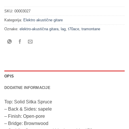
SKU:
00003027
Kategorija:
Elektro akustične gitare
Oznake:
elektro-akustična gitara
,
lag
,
t70ace
,
tramontane
OPIS
DODATNE INFORMACIJE
Top: Solid Sitka Spruce
– Back & Sides: sapele
– Finish: Open-pore
– Bridge: Brownwood