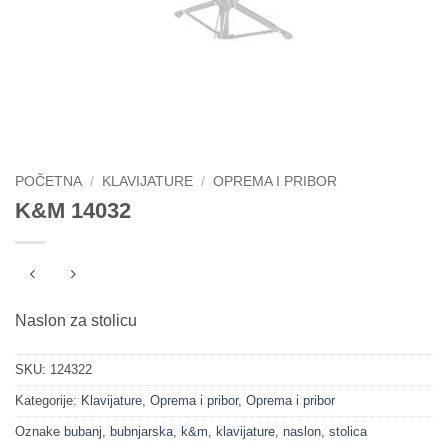
POČETNA
/
KLAVIJATURE
/
OPREMA I PRIBOR
K&M 14032
Naslon za stolicu
SKU:
124322
Kategorije:
Klavijature
,
Oprema i pribor
,
Oprema i pribor
Oznake
bubanj
,
bubnjarska
,
k&m
,
klavijature
,
naslon
,
stolica