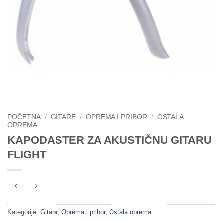
POČETNA
/
GITARE
/
OPREMA I PRIBOR
/
OSTALA
OPREMA
KAPODASTER ZA AKUSTIČNU GITARU
FLIGHT
Kategorije:
Gitare
,
Oprema i pribor
,
Ostala oprema