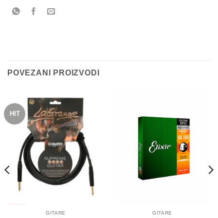
POVEZANI PROIZVODI
HIT
GITARE
GITARE