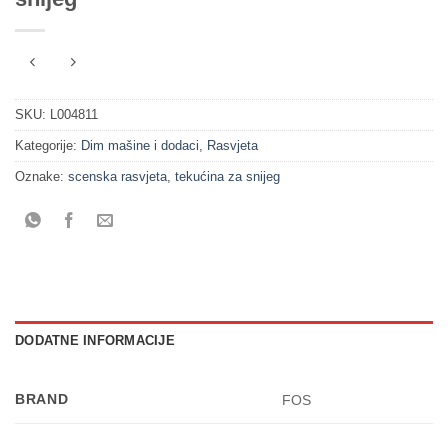
SKU:
L004811
Kategorije:
Dim mašine i dodaci
,
Rasvjeta
Oznake:
scenska rasvjeta
,
tekućina za snijeg
DODATNE INFORMACIJE
BRAND
FOS