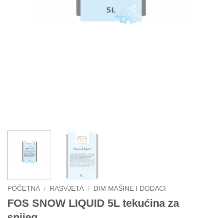
POČETNA
/
RASVJETA
/
DIM MAŠINE I DODACI
FOS SNOW LIQUID 5L tekućina za
snijeg