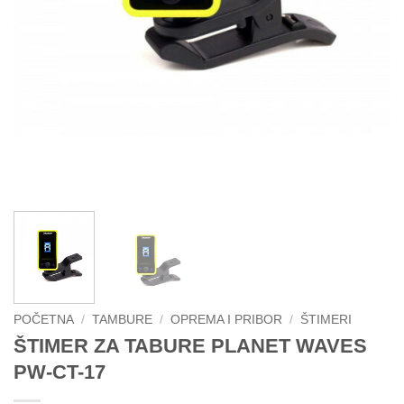
POČETNA
/
TAMBURE
/
OPREMA I PRIBOR
/
ŠTIMERI
ŠTIMER ZA TABURE PLANET WAVES
PW-CT-17