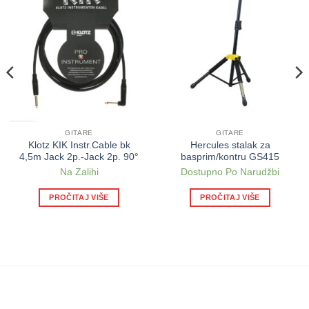
GITARE
GITARE
Klotz KIK Instr.Cable bk
Hercules stalak za
4,5m Jack 2p.-Jack 2p. 90°
basprim/kontru GS415
Na Zalihi
Dostupno Po Narudžbi
PROČITAJ VIŠE
PROČITAJ VIŠE