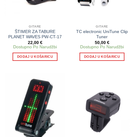
GITARE
GITARE
ŠTIMER ZA TABURE
TC electronic UniTune Clip
PLANET WAVES PW-CT-17
Tuner
22,00
€
50,00
€
Dostupno Po Narudžbi
Dostupno Po Narudžbi
DODAJ U KOŠARICU
DODAJ U KOŠARICU