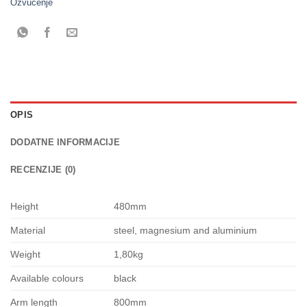
Ozvučenje
OPIS
DODATNE INFORMACIJE
RECENZIJE (0)
Height
480mm
Material
steel, magnesium and aluminium
Weight
1,80kg
Available colours
black
Arm length
800mm