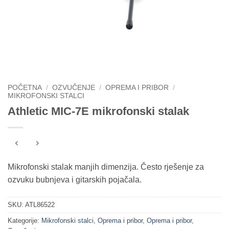
POČETNA
/
OZVUČENJE
/
OPREMA I PRIBOR
/
MIKROFONSKI STALCI
Athletic MIC-7E mikrofonski stalak
Mikrofonski stalak manjih dimenzija. Često rješenje za
ozvuku bubnjeva i gitarskih pojačala.
SKU:
ATL86522
Kategorije:
Mikrofonski stalci
,
Oprema i pribor
,
Oprema i pribor
,