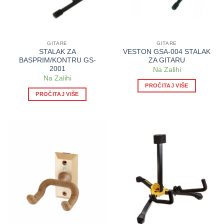
GITARE
GITARE
STALAK ZA
VESTON GSA-004 STALAK
BASPRIM/KONTRU GS-
ZA GITARU
2001
Na Zalihi
Na Zalihi
PROČITAJ VIŠE
PROČITAJ VIŠE