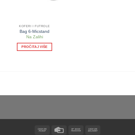
KOFERI I FUTROLE
Bag 6-Micstand
Na Zalihi
PROČITAJ VIŠE
Cash
Credit
Bank
Cash