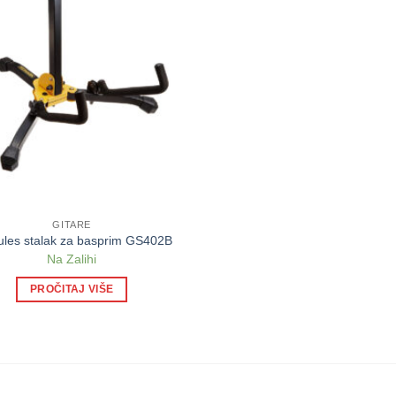
GITARE
ules stalak za basprim GS402B
Na Zalihi
PROČITAJ VIŠE