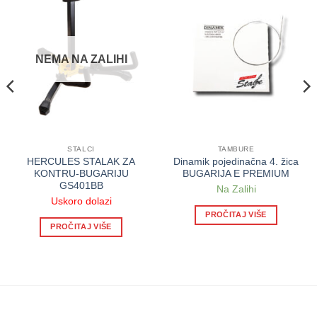
NEMA NA ZALIHI
STALCI
TAMBURE
HERCULES STALAK ZA
Dinamik pojedinačna 4. žica
KONTRU-BUGARIJU
BUGARIJA E PREMIUM
GS401BB
Na Zalihi
Uskoro dolazi
PROČITAJ VIŠE
PROČITAJ VIŠE