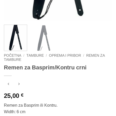
POČETNA
/
TAMBURE
/
OPREMA I PRIBOR
/
REMEN ZA
TAMBURE
Remen za Basprim/Kontru crni
25,00
€
Remen za Basprim ili Kontru.
Width: 6 cm