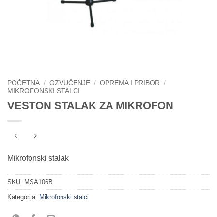
POČETNA
/
OZVUČENJE
/
OPREMA I PRIBOR
/
MIKROFONSKI STALCI
VESTON STALAK ZA MIKROFON
Mikrofonski stalak
SKU:
MSA106B
Kategorija:
Mikrofonski stalci