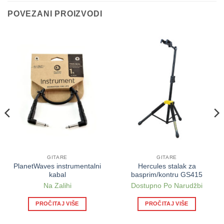
POVEZANI PROIZVODI
GITARE
GITARE
PlanetWaves instrumentalni
Hercules stalak za
kabal
basprim/kontru GS415
Na Zalihi
Dostupno Po Narudžbi
PROČITAJ VIŠE
PROČITAJ VIŠE