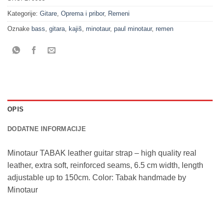
Kategorije:
Gitare
,
Oprema i pribor
,
Remeni
Oznake
bass
,
gitara
,
kajiš
,
minotaur
,
paul minotaur
,
remen
OPIS
DODATNE INFORMACIJE
Minotaur TABAK leather guitar strap – high quality real
leather, extra soft, reinforced seams, 6.5 cm width, length
adjustable up to 150cm. Color: Tabak handmade by
Minotaur