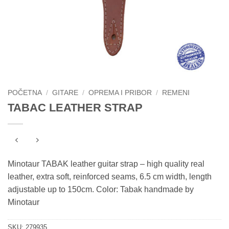
POČETNA
/
GITARE
/
OPREMA I PRIBOR
/
REMENI
TABAC LEATHER STRAP
Minotaur TABAK leather guitar strap – high quality real
leather, extra soft, reinforced seams, 6.5 cm width, length
adjustable up to 150cm. Color: Tabak handmade by
Minotaur
SKU:
279935