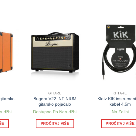
GITARE
GITARE
gitarsko
Bugera V22 INFINIUM
Klotz KIK instrument
gitarsko pojačalo
kabel 4,5m
rudžbi
Dostupno Po Narudžbi
Na Zalihi
ŠE
PROČITAJ VIŠE
PROČITAJ VIŠE