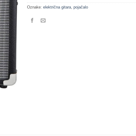
Oznake:
električna gitara
,
pojačalo