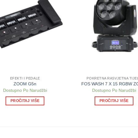
EFEKTI I PEDALE
POKRETNA RASVJETNA TIJE
ZOOM G5n
FOS WASH 7 X 15 RGBW 
Dostupno Po Narudžbi
Dostupno Po Narudžbi
PROČITAJ VIŠE
PROČITAJ VIŠE