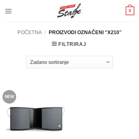
Skip
0
to
content
POČETNA
/
PROIZVODI OZNAČENI “X210”
FILTRIRAJ
NEW